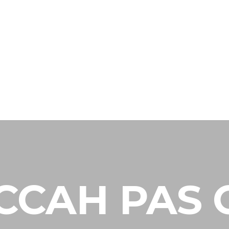
ignement au
06 18 31 02 20
ucca
Boutique
Contactez-nous
La Centrale 
CCAH PAS 