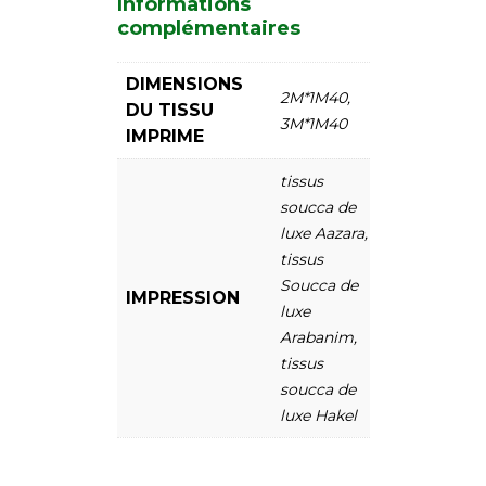
Informations
complémentaires
DIMENSIONS
2M*1M40,
DU TISSU
3M*1M40
IMPRIME
tissus
soucca de
luxe Aazara,
tissus
Soucca de
IMPRESSION
luxe
Arabanim,
tissus
soucca de
luxe Hakel