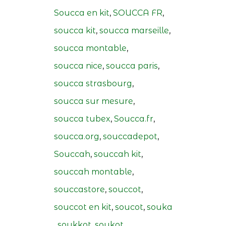
Soucca en kit
,
SOUCCA FR
,
soucca kit
,
soucca marseille
,
soucca montable
,
soucca nice
,
soucca paris
,
soucca strasbourg
,
soucca sur mesure
,
soucca tubex
,
Soucca.fr
,
soucca.org
,
souccadepot
,
Souccah
,
souccah kit
,
souccah montable
,
souccastore
,
souccot
,
souccot en kit
,
soucot
,
souka
,
soukkot
,
soukot
,