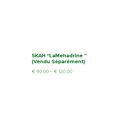
SKAH “LaMehadrine ”
(Vendu Séparément)
€
90,00
–
€
120,00