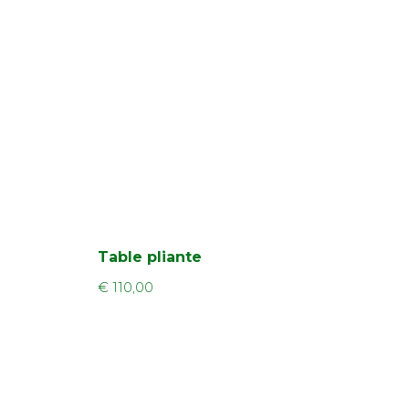
Table pliante
€
110,00