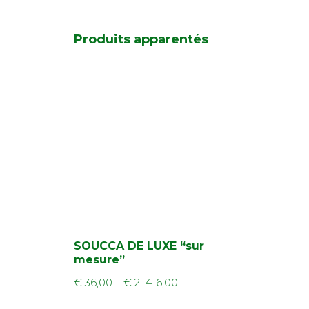
Produits apparentés
SOUCCA DE LUXE “sur
mesure”
€
36,00
–
€
2 .416,00