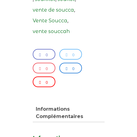
vente de soucca
,
Vente Soucca
,
vente souccah
0
0
0
0
0
Informations
Complémentaires