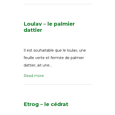
Loulav – le palmier
dattier
Il est souhaitable que le loulav, une
feuille verte et fermée de palmier
dattier, ait une…
Read more
Etrog – le cédrat