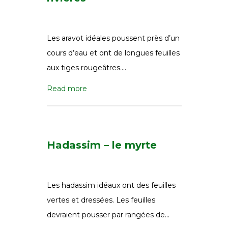
Les aravot idéales poussent près d’un
cours d’eau et ont de longues feuilles
aux tiges rougeâtres….
Read more
Hadassim – le myrte
Les hadassim idéaux ont des feuilles
vertes et dressées. Les feuilles
devraient pousser par rangées de…