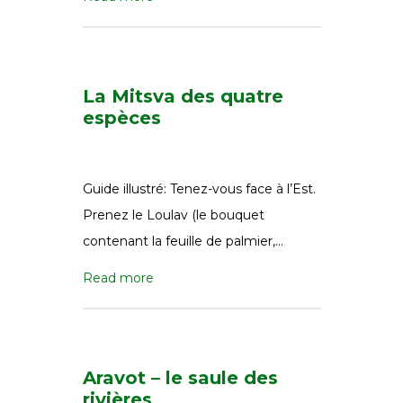
La Mitsva des quatre
espèces
Guide illustré: Tenez-vous face à l’Est.
Prenez le Loulav (le bouquet
contenant la feuille de palmier,…
Read more
Aravot – le saule des
rivières