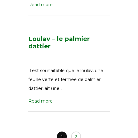
Read more
Loulav – le palmier
dattier
Il est souhaitable que le loulav, une
feuille verte et fermée de palmier
dattier, ait une…
Read more
1
2