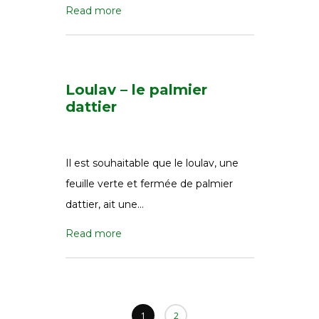
Read more
Loulav – le palmier
dattier
Il est souhaitable que le loulav, une
feuille verte et fermée de palmier
dattier, ait une…
Read more
1
2