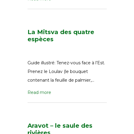
La Mitsva des quatre
espèces
Guide illustré: Tenez-vous face à l’Est.
Prenez le Loulav (le bouquet
contenant la feuille de palmier,…
Read more
Aravot – le saule des
rivières