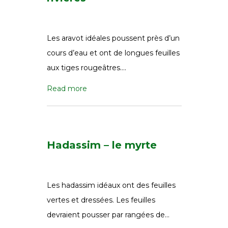
Les aravot idéales poussent près d’un
cours d’eau et ont de longues feuilles
aux tiges rougeâtres….
Read more
Hadassim – le myrte
Les hadassim idéaux ont des feuilles
vertes et dressées. Les feuilles
devraient pousser par rangées de…