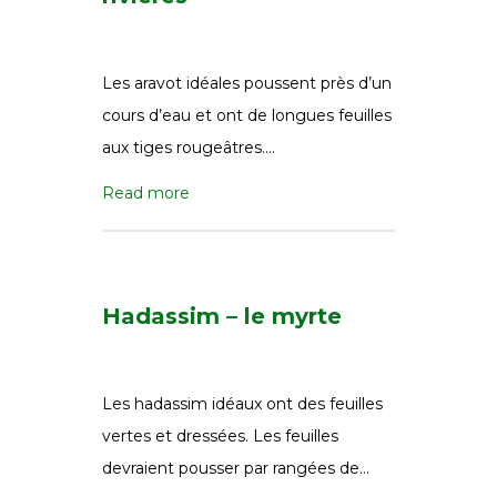
Les aravot idéales poussent près d’un
cours d’eau et ont de longues feuilles
aux tiges rougeâtres….
Read more
Hadassim – le myrte
Les hadassim idéaux ont des feuilles
vertes et dressées. Les feuilles
devraient pousser par rangées de…