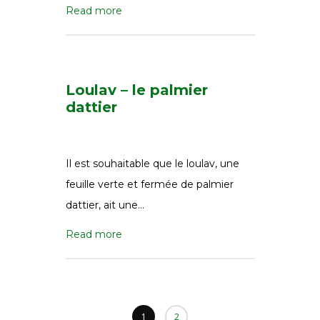
Read more
Loulav – le palmier
dattier
Il est souhaitable que le loulav, une
feuille verte et fermée de palmier
dattier, ait une…
Read more
1
2