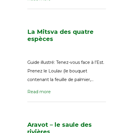
La Mitsva des quatre
espèces
Guide illustré: Tenez-vous face à l’Est.
Prenez le Loulav (le bouquet
contenant la feuille de palmier,…
Read more
Aravot – le saule des
rivières